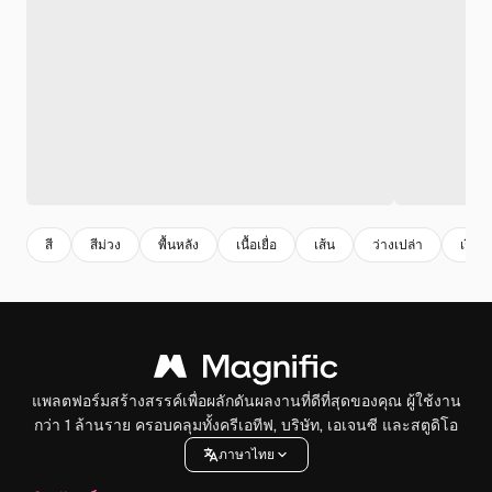
สี
สีม่วง
พื้นหลัง
เนื้อเยื่อ
เส้น
ว่างเปล่า
เรียบ
แพลตฟอร์มสร้างสรรค์เพื่อผลักดันผลงานที่ดีที่สุดของคุณ ผู้ใช้งาน
กว่า 1 ล้านราย ครอบคลุมทั้งครีเอทีฟ, บริษัท, เอเจนซี และสตูดิโอ
ภาษาไทย