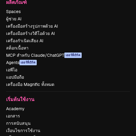
ผลิตภัณฑ์
Spaces
ผู้ช่วย AI
เครื่องมือสร้างรูปภาพด้วย AI
เครื่องมือสร้างวิดีโอด้วย AI
เครื่องกำเนิดเสียง AI
สต็อกเนื้อหา
MCP สำหรับ Claude/ChatGPT
เออร์ลี่เบิร์ด
Agents
เออร์ลี่เบิร์ด
เอพีไอ
แอปมือถือ
เครื่องมือ Magnific ทั้งหมด
เริ่มต้นใช้งาน
Academy
เอกสาร
การสนับสนุน
เงื่อนไขการใช้งาน