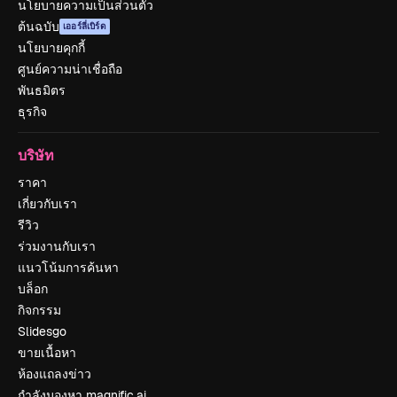
นโยบายความเป็นส่วนตัว
ต้นฉบับ
เออร์ลี่เบิร์ด
นโยบายคุกกี้
ศูนย์ความน่าเชื่อถือ
พันธมิตร
ธุรกิจ
บริษัท
ราคา
เกี่ยวกับเรา
รีวิว
ร่วมงานกับเรา
แนวโน้มการค้นหา
บล็อก
กิจกรรม
Slidesgo
ขายเนื้อหา
ห้องแถลงข่าว
กำลังมองหา magnific.ai