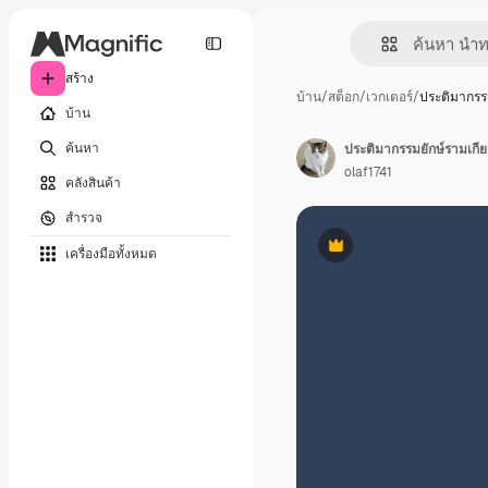
สร้าง
บ้าน
/
สต็อก
/
เวกเตอร์
/
ประติมากรร
บ้าน
ค้นหา
ประติมากรรมยักษ์รามเกีย
olaf1741
คลังสินค้า
สำรวจ
เครื่องมือทั้งหมด
พรีเมี่ยม