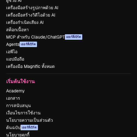
ผู้ช่วย AI
เครื่องมือสร้างรูปภาพด้วย AI
เครื่องมือสร้างวิดีโอด้วย AI
เครื่องกำเนิดเสียง AI
สต็อกเนื้อหา
MCP สำหรับ Claude/ChatGPT
เออร์ลี่เบิร์ด
Agents
เออร์ลี่เบิร์ด
เอพีไอ
แอปมือถือ
เครื่องมือ Magnific ทั้งหมด
เริ่มต้นใช้งาน
Academy
เอกสาร
การสนับสนุน
เงื่อนไขการใช้งาน
นโยบายความเป็นส่วนตัว
ต้นฉบับ
เออร์ลี่เบิร์ด
นโยบายคุกกี้