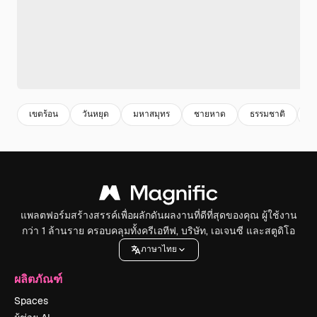
เขตร้อน
วันหยุด
มหาสมุทร
ชายหาด
ธรรมชาติ
ท
แพลตฟอร์มสร้างสรรค์เพื่อผลักดันผลงานที่ดีที่สุดของคุณ ผู้ใช้งาน
กว่า 1 ล้านราย ครอบคลุมทั้งครีเอทีฟ, บริษัท, เอเจนซี และสตูดิโอ
ภาษาไทย
ผลิตภัณฑ์
Spaces