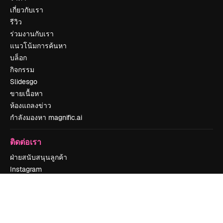
เกี่ยวกับเรา
รีวิว
ร่วมงานกับเรา
แนวโน้มการค้นหา
บล็อก
กิจกรรม
Slidesgo
ขายเนื้อหา
ห้องแถลงข่าว
กำลังมองหา magnific.ai
ติดต่อเรา
ฝ่ายสนับสนุนลูกค้า
Instagram
YouTube
LinkedIn
TikTok
Discord