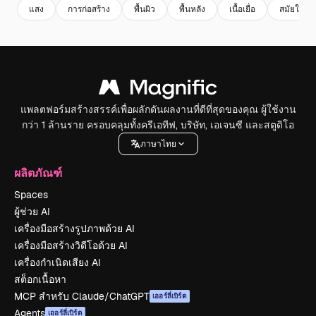
แสง
การก่อสร้าง
พื้นผิว
พื้นหลัง
เนื้อเยื่อ
สมัยใหม่
แพลตฟอร์มสร้างสรรค์เพื่อผลักดันผลงานที่ดีที่สุดของคุณ ผู้ใช้งาน
กว่า 1 ล้านราย ครอบคลุมทั้งครีเอทีฟ, บริษัท, เอเจนซี และสตูดิโอ
ภาษาไทย
ผลิตภัณฑ์
Spaces
ผู้ช่วย AI
เครื่องมือสร้างรูปภาพด้วย AI
เครื่องมือสร้างวิดีโอด้วย AI
เครื่องกำเนิดเสียง AI
สต็อกเนื้อหา
MCP สำหรับ Claude/ChatGPT
เออร์ลี่เบิร์ด
Agents
เออร์ลี่เบิร์ด