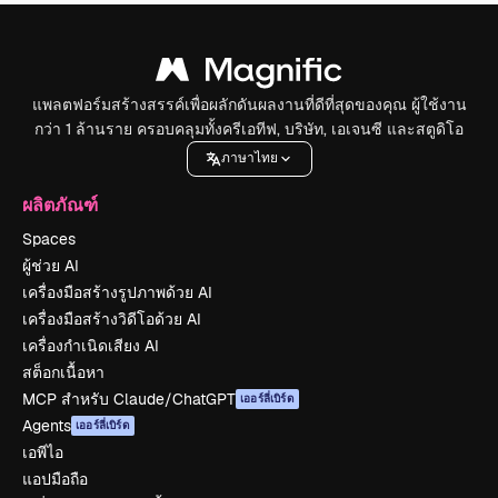
แพลตฟอร์มสร้างสรรค์เพื่อผลักดันผลงานที่ดีที่สุดของคุณ ผู้ใช้งาน
กว่า 1 ล้านราย ครอบคลุมทั้งครีเอทีฟ, บริษัท, เอเจนซี และสตูดิโอ
ภาษาไทย
ผลิตภัณฑ์
Spaces
ผู้ช่วย AI
เครื่องมือสร้างรูปภาพด้วย AI
เครื่องมือสร้างวิดีโอด้วย AI
เครื่องกำเนิดเสียง AI
สต็อกเนื้อหา
MCP สำหรับ Claude/ChatGPT
เออร์ลี่เบิร์ด
Agents
เออร์ลี่เบิร์ด
เอพีไอ
แอปมือถือ