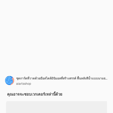
ชุดการ์ดที่วาดด้วยมือสไตล์มินิมอลที่สร้างสรรค์ พื้นหลังสีน้ำแบบนามธรรม
aiartsshop
คุณอาจจะชอบเวกเตอร์เหล่านี้ด้วย