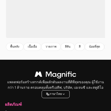
พื้นหลัง
เนื้อเยื่อ
วาดภาพ
สีสัน
สี
น้อยที่สุด
พ
แพลตฟอร์มสร้างสรรค์เพื่อผลักดันผลงานที่ดีที่สุดของคุณ ผู้ใช้งาน
กว่า 1 ล้านราย ครอบคลุมทั้งครีเอทีฟ, บริษัท, เอเจนซี และสตูดิโอ
ภาษาไทย
ผลิตภัณฑ์