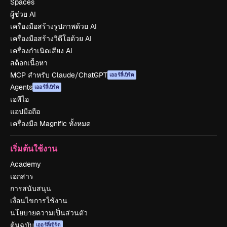
Spaces
ผู้ช่วย AI
เครื่องมือสร้างรูปภาพด้วย AI
เครื่องมือสร้างวิดีโอด้วย AI
เครื่องกำเนิดเสียง AI
สต็อกเนื้อหา
MCP สำหรับ Claude/ChatGPT
เออร์ลี่เบิร์ด
Agents
เออร์ลี่เบิร์ด
เอพีไอ
แอปมือถือ
เครื่องมือ Magnific ทั้งหมด
เริ่มต้นใช้งาน
Academy
เอกสาร
การสนับสนุน
เงื่อนไขการใช้งาน
นโยบายความเป็นส่วนตัว
ต้นฉบับ
เออร์ลี่เบิร์ด