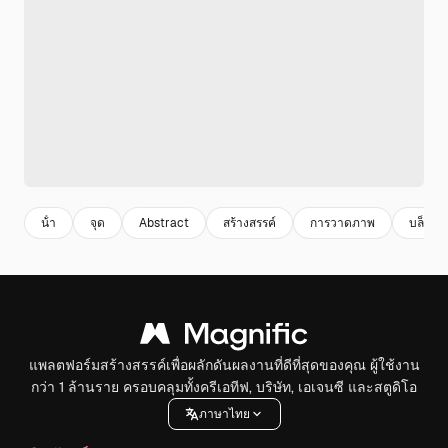
น้ํา
จุด
Abstract
สร้างสรรค์
การวาดภาพ
บล็อท
แพลตฟอร์มสร้างสรรค์เพื่อผลักดันผลงานที่ดีที่สุดของคุณ ผู้ใช้งาน
กว่า 1 ล้านราย ครอบคลุมทั้งครีเอทีฟ, บริษัท, เอเจนซี และสตูดิโอ
ภาษาไทย