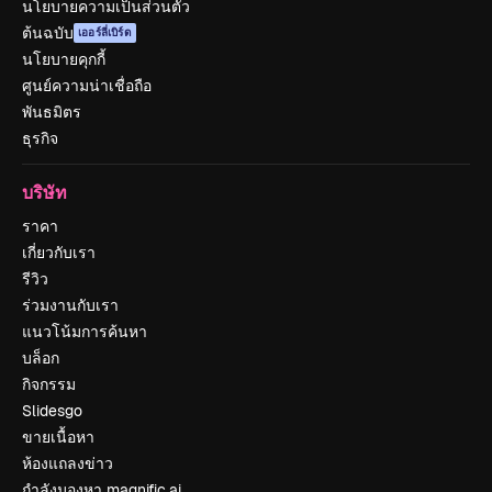
นโยบายความเป็นส่วนตัว
ต้นฉบับ
เออร์ลี่เบิร์ด
นโยบายคุกกี้
ศูนย์ความน่าเชื่อถือ
พันธมิตร
ธุรกิจ
บริษัท
ราคา
เกี่ยวกับเรา
รีวิว
ร่วมงานกับเรา
แนวโน้มการค้นหา
บล็อก
กิจกรรม
Slidesgo
ขายเนื้อหา
ห้องแถลงข่าว
กำลังมองหา magnific.ai