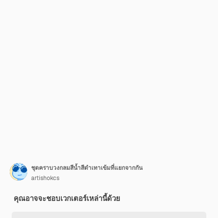
ชุดคราบวงกลมสีน้ำสีดำเทาเข้มที่แยกจากกัน
artishokcs
คุณอาจจะชอบเวกเตอร์เหล่านี้ด้วย