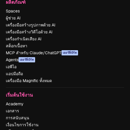
ผลิตภัณฑ์
Spaces
ผู้ช่วย AI
เครื่องมือสร้างรูปภาพด้วย AI
เครื่องมือสร้างวิดีโอด้วย AI
เครื่องกำเนิดเสียง AI
สต็อกเนื้อหา
MCP สำหรับ Claude/ChatGPT
เออร์ลี่เบิร์ด
Agents
เออร์ลี่เบิร์ด
เอพีไอ
แอปมือถือ
เครื่องมือ Magnific ทั้งหมด
เริ่มต้นใช้งาน
Academy
เอกสาร
การสนับสนุน
เงื่อนไขการใช้งาน