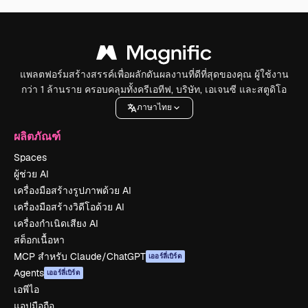
แพลตฟอร์มสร้างสรรค์เพื่อผลักดันผลงานที่ดีที่สุดของคุณ ผู้ใช้งาน
กว่า 1 ล้านราย ครอบคลุมทั้งครีเอทีฟ, บริษัท, เอเจนซี และสตูดิโอ
ภาษาไทย
ผลิตภัณฑ์
Spaces
ผู้ช่วย AI
เครื่องมือสร้างรูปภาพด้วย AI
เครื่องมือสร้างวิดีโอด้วย AI
เครื่องกำเนิดเสียง AI
สต็อกเนื้อหา
MCP สำหรับ Claude/ChatGPT
เออร์ลี่เบิร์ด
Agents
เออร์ลี่เบิร์ด
เอพีไอ
แอปมือถือ