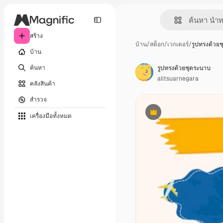
สร้าง
บ้าน
/
สต็อก
/
เวกเตอร์
/
รูปทรงด้วย
บ้าน
ค้นหา
รูปทรงด้วยชุดระนาบ
alitsuarnegara
คลังสินค้า
สำรวจ
เครื่องมือทั้งหมด
พรีเมี่ยม