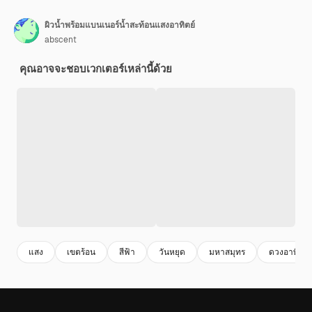
ผิวน้ำพร้อมแบนเนอร์น้ำสะท้อนแสงอาทิตย์
abscent
คุณอาจจะชอบเวกเตอร์เหล่านี้ด้วย
แสง
เขตร้อน
สีฟ้า
วันหยุด
มหาสมุทร
ดวงอาทิตย์