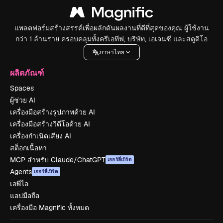
แพลตฟอร์มสร้างสรรค์เพื่อผลักดันผลงานที่ดีที่สุดของคุณ ผู้ใช้งาน
กว่า 1 ล้านราย ครอบคลุมทั้งครีเอทีฟ, บริษัท, เอเจนซี และสตูดิโอ
ภาษาไทย
ผลิตภัณฑ์
Spaces
ผู้ช่วย AI
เครื่องมือสร้างรูปภาพด้วย AI
เครื่องมือสร้างวิดีโอด้วย AI
เครื่องกำเนิดเสียง AI
สต็อกเนื้อหา
MCP สำหรับ Claude/ChatGPT
เออร์ลี่เบิร์ด
Agents
เออร์ลี่เบิร์ด
เอพีไอ
แอปมือถือ
เครื่องมือ Magnific ทั้งหมด