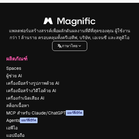
แพลตฟอร์มสร้างสรรค์เพื่อผลักดันผลงานที่ดีที่สุดของคุณ ผู้ใช้งาน
กว่า 1 ล้านราย ครอบคลุมทั้งครีเอทีฟ, บริษัท, เอเจนซี และสตูดิโอ
ภาษาไทย
ผลิตภัณฑ์
Spaces
ผู้ช่วย AI
เครื่องมือสร้างรูปภาพด้วย AI
เครื่องมือสร้างวิดีโอด้วย AI
เครื่องกำเนิดเสียง AI
สต็อกเนื้อหา
MCP สำหรับ Claude/ChatGPT
เออร์ลี่เบิร์ด
Agents
เออร์ลี่เบิร์ด
เอพีไอ
แอปมือถือ