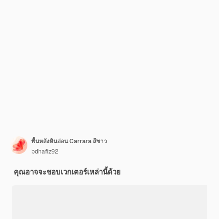
พื้นหลังหินอ่อน Carrara สีขาว
bdhafiz92
คุณอาจจะชอบเวกเตอร์เหล่านี้ด้วย