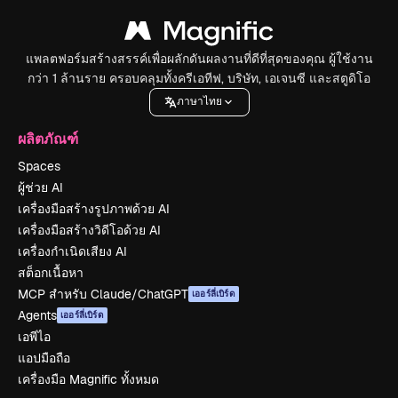
แพลตฟอร์มสร้างสรรค์เพื่อผลักดันผลงานที่ดีที่สุดของคุณ ผู้ใช้งาน
กว่า 1 ล้านราย ครอบคลุมทั้งครีเอทีฟ, บริษัท, เอเจนซี และสตูดิโอ
ภาษาไทย
ผลิตภัณฑ์
Spaces
ผู้ช่วย AI
เครื่องมือสร้างรูปภาพด้วย AI
เครื่องมือสร้างวิดีโอด้วย AI
เครื่องกำเนิดเสียง AI
สต็อกเนื้อหา
MCP สำหรับ Claude/ChatGPT
เออร์ลี่เบิร์ด
Agents
เออร์ลี่เบิร์ด
เอพีไอ
แอปมือถือ
เครื่องมือ Magnific ทั้งหมด