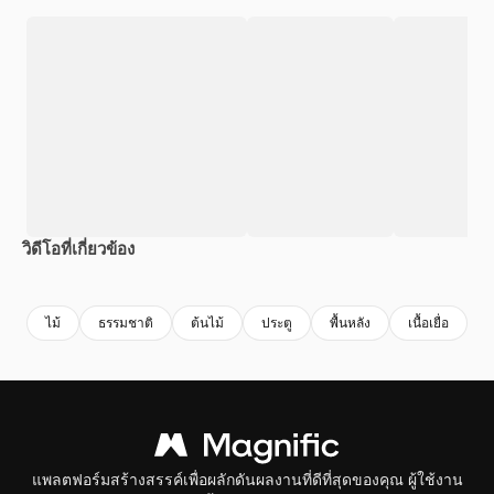
วิดีโอที่เกี่ยวข้อง
Premium
Premium
สร้างขึ้นโดย AI
Premium
Premium
ไม้
ธรรมชาติ
ต้นไม้
ประตู
พื้นหลัง
เนื้อเยื่อ
แพลตฟอร์มสร้างสรรค์เพื่อผลักดันผลงานที่ดีที่สุดของคุณ ผู้ใช้งาน