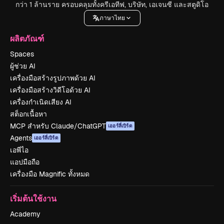
กว่า 1 ล้านราย ครอบคลุมทั้งครีเอทีฟ, บริษัท, เอเจนซี และสตูดิโอ
ภาษาไทย
ผลิตภัณฑ์
Spaces
ผู้ช่วย AI
เครื่องมือสร้างรูปภาพด้วย AI
เครื่องมือสร้างวิดีโอด้วย AI
เครื่องกำเนิดเสียง AI
สต็อกเนื้อหา
MCP สำหรับ Claude/ChatGPT
เออร์ลี่เบิร์ด
Agents
เออร์ลี่เบิร์ด
เอพีไอ
แอปมือถือ
เครื่องมือ Magnific ทั้งหมด
เริ่มต้นใช้งาน
Academy