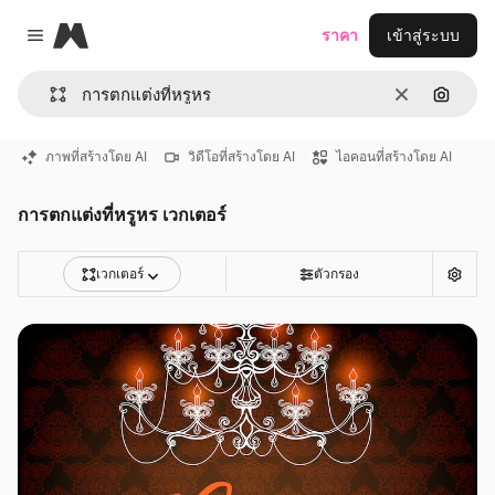
Magnific
ราคา
เข้าสู่ระบบ
Close menu
ชัดเจน
ค้นหาต
ภาพที่สร้างโดย AI
วิดีโอที่สร้างโดย AI
ไอคอนที่สร้างโดย AI
การตกแต่งที่หรูหร เวกเตอร์
เวกเตอร์
ตัวกรอง