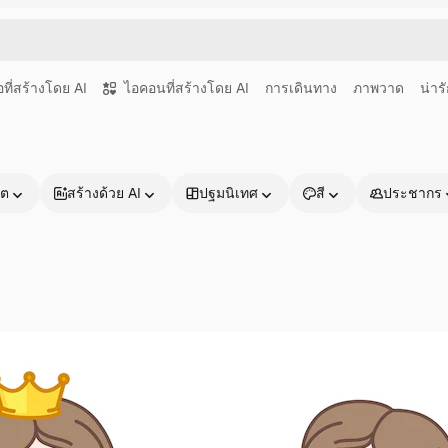
อที่สร้างโดย AI
ไอคอนที่สร้างโดย AI
การเดินทาง
ภาพวาด
น่าร
าต
สร้างด้วย AI
ปฐมนิเทศ
สี
ประชากร
ผลิตภัณฑ์
เริ่มต้นใช้งาน