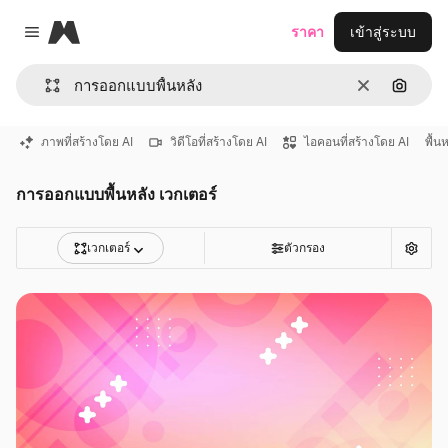
Magnific
ราคา
เข้าสู่ระบบ
Close menu
ชัดเจน
ค้นหาต
ภาพที่สร้างโดย AI
วิดีโอที่สร้างโดย AI
ไอคอนที่สร้างโดย AI
พื้น
การออกแบบพื้นหลัง เวกเตอร์
เวกเตอร์
ตัวกรอง