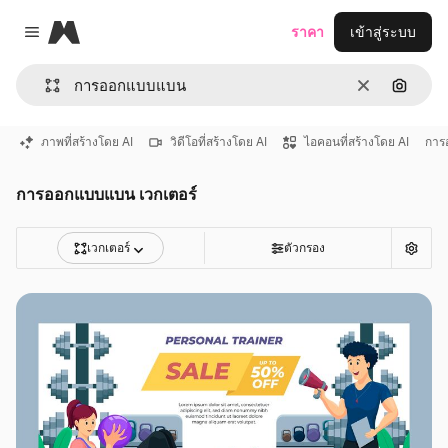
Magnific
ราคา
เข้าสู่ระบบ
Close menu
ชัดเจน
ค้นหาต
ภาพที่สร้างโดย AI
วิดีโอที่สร้างโดย AI
ไอคอนที่สร้างโดย AI
การ
การออกแบบแบน เวกเตอร์
เวกเตอร์
ตัวกรอง