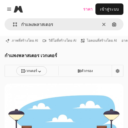
Magnific
ราคา
เข้าสู่ระบบ
Close menu
ชัดเจน
ค้นหาต
ภาพที่สร้างโดย AI
วิดีโอที่สร้างโดย AI
ไอคอนที่สร้างโดย AI
อาค
กําแพงพลาสเตอร เวกเตอร์
เวกเตอร์
ตัวกรอง