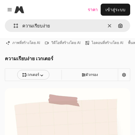
Magnific
ราคา
เข้าสู่ระบบ
Close menu
ชัดเจน
ค้นหาต
ภาพที่สร้างโดย AI
วิดีโอที่สร้างโดย AI
ไอคอนที่สร้างโดย AI
พื้น
ความเรียบง่าย เวกเตอร์
เวกเตอร์
ตัวกรอง