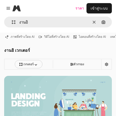
Magnific
ราคา
เข้าสู่ระบบ
Close menu
ชัดเจน
ค้นหาต
ภาพที่สร้างโดย AI
วิดีโอที่สร้างโดย AI
ไอคอนที่สร้างโดย AI
เทค
งานอิ เวกเตอร์
เวกเตอร์
ตัวกรอง