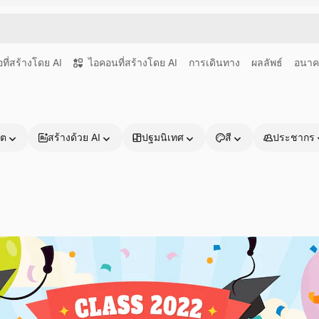
อที่สร้างโดย AI
ไอคอนที่สร้างโดย AI
การเดินทาง
ผลลัพธ์
อนา
าต
สร้างด้วย AI
ปฐมนิเทศ
สี
ประชากร
ผลิตภัณฑ์
เริ่มต้นใช้งาน