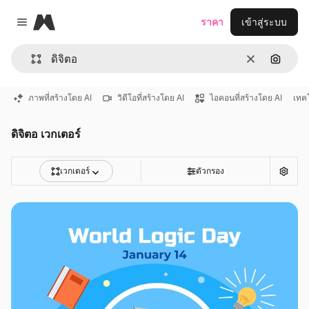
Magnific
ราคา
เข้าสู่ระบบ
Close menu
ชัดเจน
ค้นหาต
ภาพที่สร้างโดย AI
วิดีโอที่สร้างโดย AI
ไอคอนที่สร้างโดย AI
เทค
ดิจิตอ เวกเตอร์
เวกเตอร์
ตัวกรอง