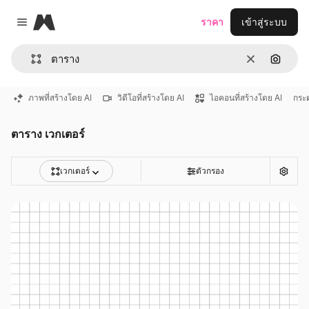
Magnific
ราคา
เข้าสู่ระบบ
Close menu
ชัดเจน
ค้นหาต
ภาพที่สร้างโดย AI
วิดีโอที่สร้างโดย AI
ไอคอนที่สร้างโดย AI
กระ
ตาราง เวกเตอร์
เวกเตอร์
ตัวกรอง