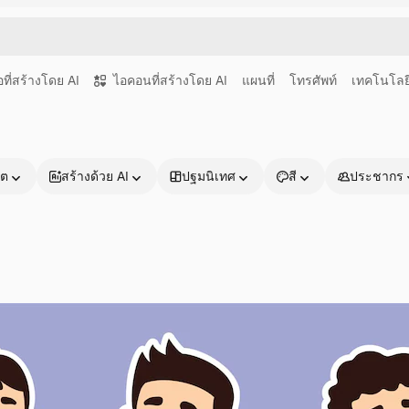
อที่สร้างโดย AI
ไอคอนที่สร้างโดย AI
แผนที่
โทรศัพท์
เทคโนโลย
าต
สร้างด้วย AI
ปฐมนิเทศ
สี
ประชากร
ผลิตภัณฑ์
เริ่มต้นใช้งาน