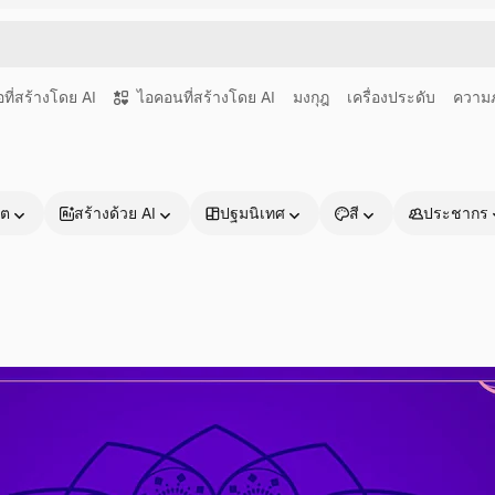
อที่สร้างโดย AI
ไอคอนที่สร้างโดย AI
มงกุฎ
เครื่องประดับ
ความภ
าต
สร้างด้วย AI
ปฐมนิเทศ
สี
ประชากร
ผลิตภัณฑ์
เริ่มต้นใช้งาน