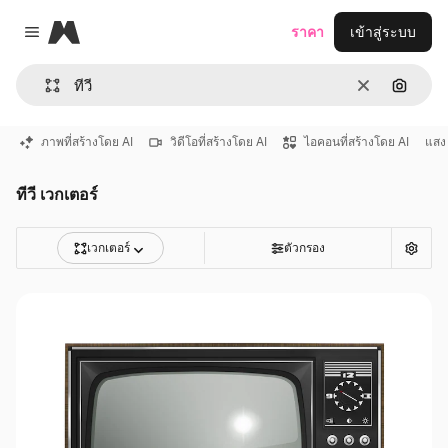
Magnific
ราคา
เข้าสู่ระบบ
Close menu
ชัดเจน
ค้นหาต
ภาพที่สร้างโดย AI
วิดีโอที่สร้างโดย AI
ไอคอนที่สร้างโดย AI
แสง
ทีวี เวกเตอร์
เวกเตอร์
ตัวกรอง