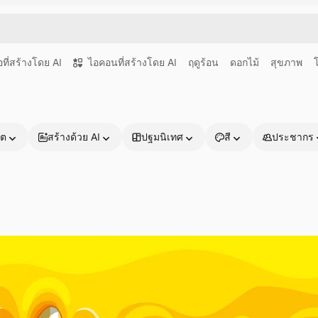
อที่สร้างโดย AI
ไอคอนที่สร้างโดย AI
ฤดูร้อน
ดอกไม้
สุขภาพ
าต
สร้างด้วย AI
ปฐมนิเทศ
สี
ประชากร
ผลิตภัณฑ์
เริ่มต้นใช้งาน