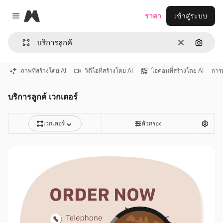
Magnific
ราคา
เข้าสู่ระบบ
Close menu
ชัดเจน
ค้นหาต
ภาพที่สร้างโดย AI
วิดีโอที่สร้างโดย AI
ไอคอนที่สร้างโดย AI
การด
บริการลูกค้ เวกเตอร์
เวกเตอร์
ตัวกรอง