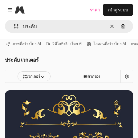
Magnific
ราคา
เข้าสู่ระบบ
Close menu
ชัดเจน
ค้นหาต
ภาพที่สร้างโดย AI
วิดีโอที่สร้างโดย AI
ไอคอนที่สร้างโดย AI
กระ
ประดับ เวกเตอร์
เวกเตอร์
ตัวกรอง