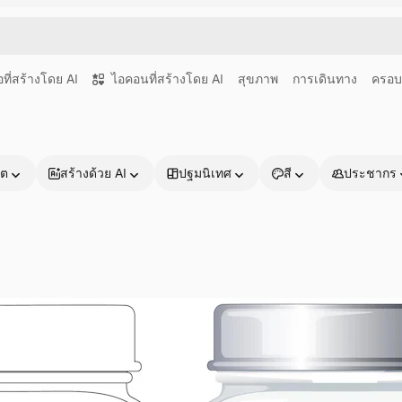
อที่สร้างโดย AI
ไอคอนที่สร้างโดย AI
สุขภาพ
การเดินทาง
ครอบ
าต
สร้างด้วย AI
ปฐมนิเทศ
สี
ประชากร
ผลิตภัณฑ์
เริ่มต้นใช้งาน