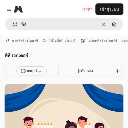
Magnific
ราคา
เข้าสู่ระบบ
Close menu
ชัดเจน
ค้นหาต
ภาพที่สร้างโดย AI
วิดีโอที่สร้างโดย AI
ไอคอนที่สร้างโดย AI
ดอก
พิธี เวกเตอร์
เวกเตอร์
ตัวกรอง