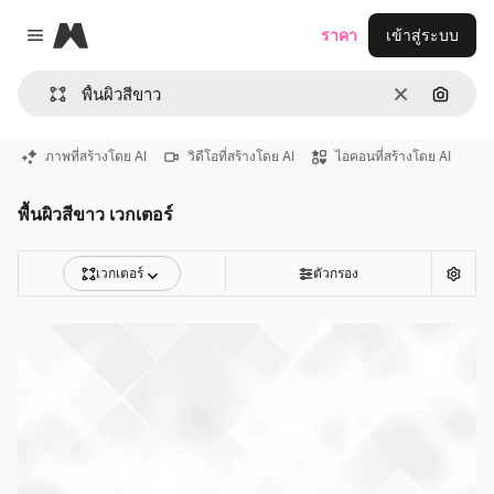
Magnific
ราคา
เข้าสู่ระบบ
Close menu
ชัดเจน
ค้นหาต
ภาพที่สร้างโดย AI
วิดีโอที่สร้างโดย AI
ไอคอนที่สร้างโดย AI
พื้นผิวสีขาว เวกเตอร์
เวกเตอร์
ตัวกรอง