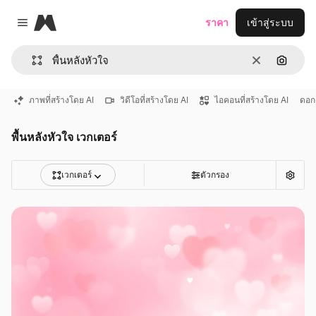
Magnific
ราคา
เข้าสู่ระบบ
Close menu
ชัดเจน
ค้นหาต
ภาพที่สร้างโดย AI
วิดีโอที่สร้างโดย AI
ไอคอนที่สร้างโดย AI
ดอก
พื้นหลังหัวใจ เวกเตอร์
เวกเตอร์
ตัวกรอง