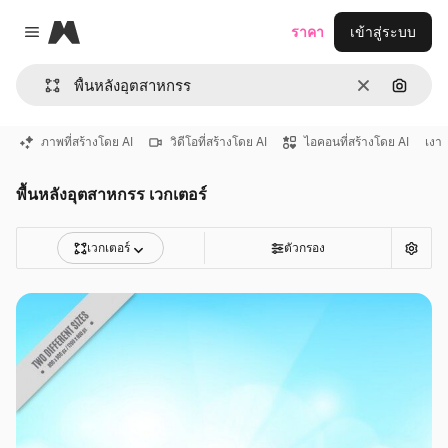
Magnific
ราคา
เข้าสู่ระบบ
Close menu
ชัดเจน
ค้นหาต
ภาพที่สร้างโดย AI
วิดีโอที่สร้างโดย AI
ไอคอนที่สร้างโดย AI
เงา
พื้นหลังอุตสาหกรร เวกเตอร์
เวกเตอร์
ตัวกรอง