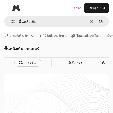
Magnific
ราคา
เข้าสู่ระบบ
Close menu
ชัดเจน
ค้นหาต
ภาพที่สร้างโดย AI
วิดีโอที่สร้างโดย AI
ไอคอนที่สร้างโดย AI
พื้น
พื้นหลังเส้น เวกเตอร์
เวกเตอร์
ตัวกรอง