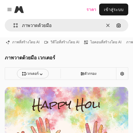
Magnific
ราคา
เข้าสู่ระบบ
Close menu
ชัดเจน
ค้นหาต
ภาพที่สร้างโดย AI
วิดีโอที่สร้างโดย AI
ไอคอนที่สร้างโดย AI
ภาพ
ภาพวาดด้วยมือ เวกเตอร์
เวกเตอร์
ตัวกรอง