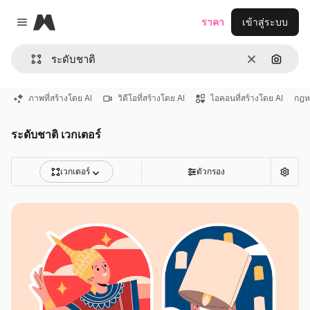
Magnific
ราคา
เข้าสู่ระบบ
Close menu
ชัดเจน
ค้นหาต
ภาพที่สร้างโดย AI
วิดีโอที่สร้างโดย AI
ไอคอนที่สร้างโดย AI
กฎห
ระดับชาติ เวกเตอร์
เวกเตอร์
ตัวกรอง