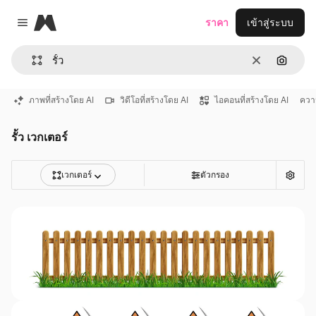
Magnific
ราคา
เข้าสู่ระบบ
Close menu
ชัดเจน
ค้นหาต
ภาพที่สร้างโดย AI
วิดีโอที่สร้างโดย AI
ไอคอนที่สร้างโดย AI
ควา
รั้ว เวกเตอร์
เวกเตอร์
ตัวกรอง