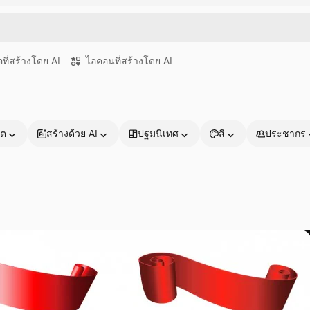
อที่สร้างโดย AI
ไอคอนที่สร้างโดย AI
าต
สร้างด้วย AI
ปฐมนิเทศ
สี
ประชากร
ผลิตภัณฑ์
เริ่มต้นใช้งาน