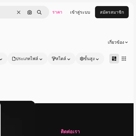
ราคา
เข้าสู่ระบบ
สมัครสมาชิก
ชัดเจน
ค้นหาตามรูปภาพ
ค้นหา
เกี่ยวข้อง
ประเภทไฟล์
สไตล์
ขั้นสูง
บริษัท
ติดต่อเรา