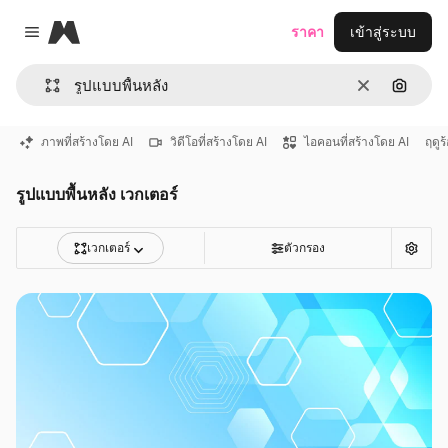
Magnific
ราคา
เข้าสู่ระบบ
Close menu
ชัดเจน
ค้นหาต
ภาพที่สร้างโดย AI
วิดีโอที่สร้างโดย AI
ไอคอนที่สร้างโดย AI
ฤดูร
รูปแบบพื้นหลัง เวกเตอร์
เวกเตอร์
ตัวกรอง