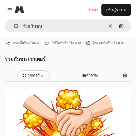
Magnific
ราคา
เข้าสู่ระบบ
Close menu
ชัดเจน
ค้นหาต
ภาพที่สร้างโดย AI
วิดีโอที่สร้างโดย AI
ไอคอนที่สร้างโดย AI
ร่วมกันชน เวกเตอร์
เวกเตอร์
ตัวกรอง