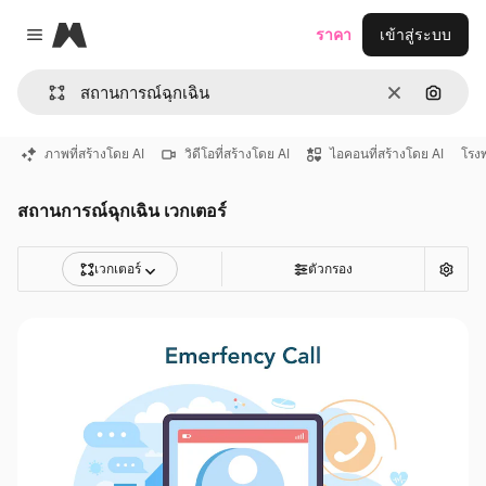
Magnific
ราคา
เข้าสู่ระบบ
Close menu
ชัดเจน
ค้นหาต
ภาพที่สร้างโดย AI
วิดีโอที่สร้างโดย AI
ไอคอนที่สร้างโดย AI
โรง
สถานการณ์ฉุกเฉิน เวกเตอร์
เวกเตอร์
ตัวกรอง