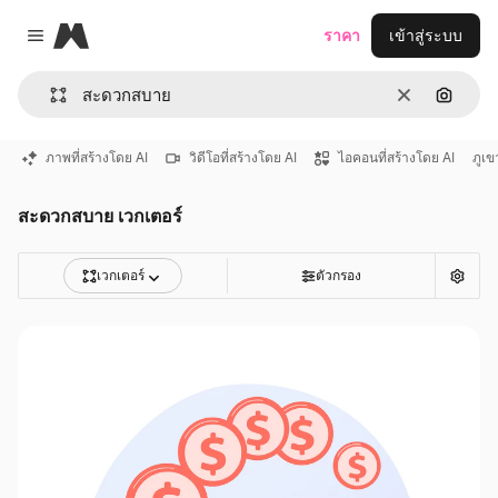
Magnific
ราคา
เข้าสู่ระบบ
Close menu
ชัดเจน
ค้นหาต
ภาพที่สร้างโดย AI
วิดีโอที่สร้างโดย AI
ไอคอนที่สร้างโดย AI
ภูเข
สะดวกสบาย เวกเตอร์
เวกเตอร์
ตัวกรอง