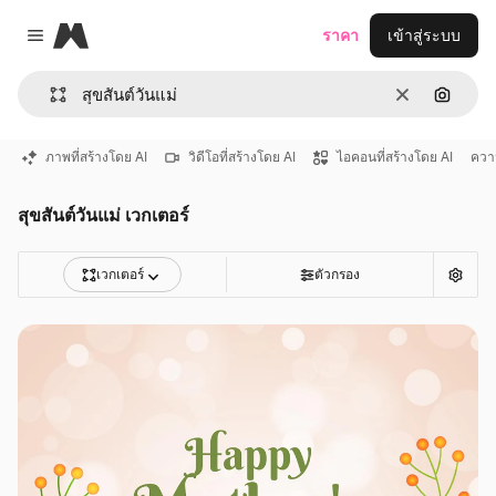
Magnific
ราคา
เข้าสู่ระบบ
Close menu
ชัดเจน
ค้นหาต
ภาพที่สร้างโดย AI
วิดีโอที่สร้างโดย AI
ไอคอนที่สร้างโดย AI
ควา
สุขสันต์วันแม่ เวกเตอร์
เวกเตอร์
ตัวกรอง