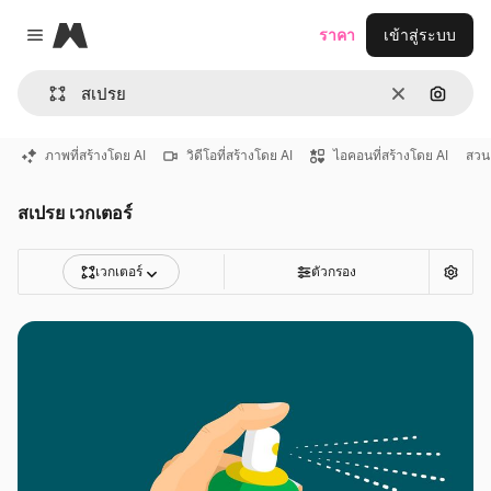
Magnific
ราคา
เข้าสู่ระบบ
Close menu
ชัดเจน
ค้นหาต
ภาพที่สร้างโดย AI
วิดีโอที่สร้างโดย AI
ไอคอนที่สร้างโดย AI
สวน
สเปรย เวกเตอร์
เวกเตอร์
ตัวกรอง