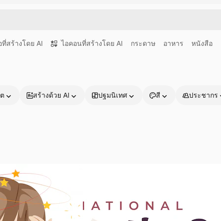
อที่สร้างโดย AI
ไอคอนที่สร้างโดย AI
กระดาษ
อาหาร
หนังสือ
าต
สร้างด้วย AI
ปฐมนิเทศ
สี
ประชากร
ผลิตภัณฑ์
เริ่มต้นใช้งาน