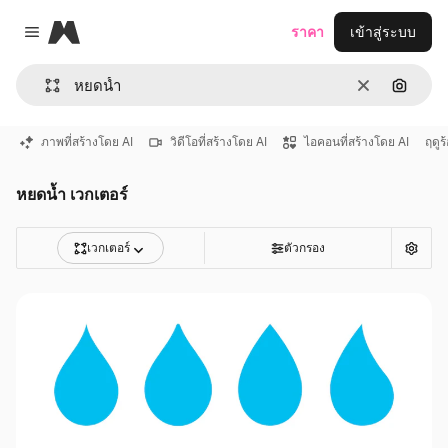
Magnific
ราคา
เข้าสู่ระบบ
Close menu
ชัดเจน
ค้นหาต
ภาพที่สร้างโดย AI
วิดีโอที่สร้างโดย AI
ไอคอนที่สร้างโดย AI
ฤดูร
หยดน้ำ เวกเตอร์
เวกเตอร์
ตัวกรอง