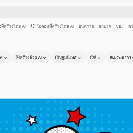
อที่สร้างโดย AI
ไอคอนที่สร้างโดย AI
อันตราย
สกปรก
ขยะ
คว
าต
สร้างด้วย AI
ปฐมนิเทศ
สี
ประชากร
ผลิตภัณฑ์
เริ่มต้นใช้งาน