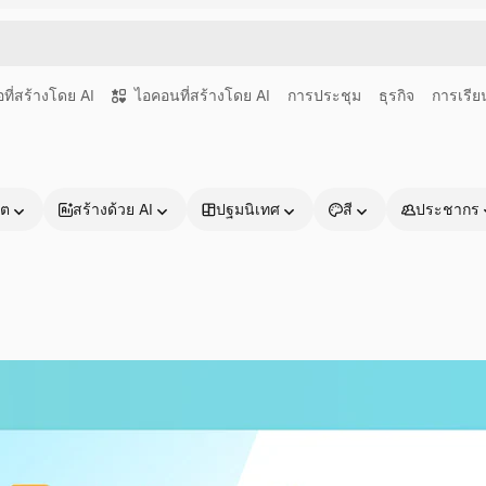
อที่สร้างโดย AI
ไอคอนที่สร้างโดย AI
การประชุม
ธุรกิจ
การเรียน
าต
สร้างด้วย AI
ปฐมนิเทศ
สี
ประชากร
ผลิตภัณฑ์
เริ่มต้นใช้งาน