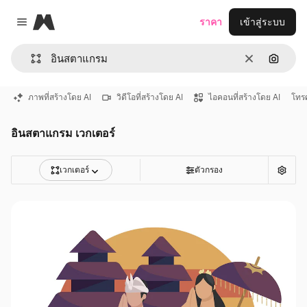
Magnific
ราคา
เข้าสู่ระบบ
Close menu
ชัดเจน
ค้นหาต
ภาพที่สร้างโดย AI
วิดีโอที่สร้างโดย AI
ไอคอนที่สร้างโดย AI
โทรศ
อินสตาแกรม เวกเตอร์
เวกเตอร์
ตัวกรอง